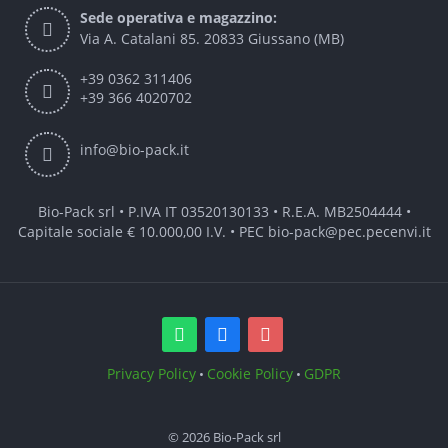
Sede operativa e magazzino:
Via A. Catalani 85. 20833 Giussano (MB)
+39 0362 311406
+39 366 4020702
info@bio-pack.it
Bio-Pack srl • P.IVA IT 03520130133 • R.E.A. MB2504444 •
Capitale sociale € 10.000,00 I.V. • PEC
bio-pack@pec.pecenvi.it
Privacy Policy
Cookie Policy
GDPR
•
•
© 2026 Bio-Pack srl