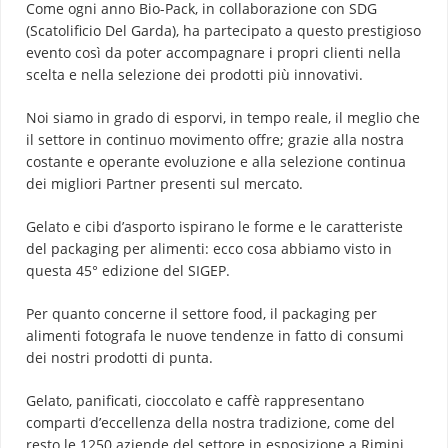
Come ogni anno Bio-Pack, in collaborazione con SDG
(Scatolificio Del Garda), ha partecipato a questo prestigioso
evento così da poter accompagnare i propri clienti nella
scelta e nella selezione dei prodotti più innovativi.
Noi siamo in grado di esporvi, in tempo reale, il meglio che
il settore in continuo movimento offre; grazie alla nostra
costante e operante evoluzione e alla selezione continua
dei migliori Partner presenti sul mercato.
Gelato e cibi d’asporto ispirano le forme e le caratteriste
del packaging per alimenti: ecco cosa abbiamo visto in
questa 45° edizione del SIGEP.
Per quanto concerne il settore food, il packaging per
alimenti fotografa le nuove tendenze in fatto di consumi
dei nostri prodotti di punta.
Gelato, panificati, cioccolato e caffè rappresentano
comparti d’eccellenza della nostra tradizione, come del
resto le 1250 aziende del settore in esposizione a Rimini