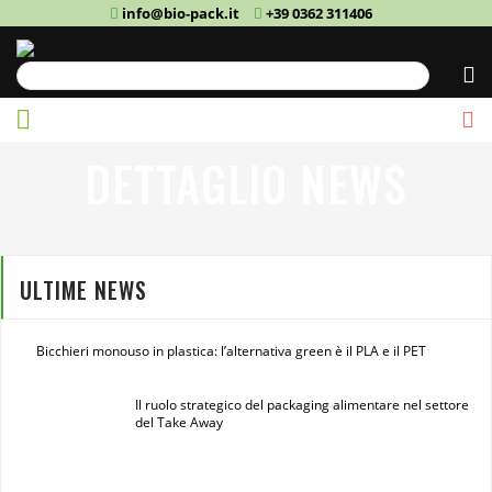
info@bio-pack.it
+39 0362 311406
Cerca
DETTAGLIO NEWS
ULTIME NEWS
Bicchieri monouso in plastica: l’alternativa green è il PLA e il PET
Il ruolo strategico del packaging alimentare nel settore
del Take Away