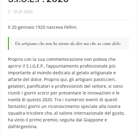
31.01.2020
Il 20 gennaio 1920 nasceva Fellini.
Un artigiano che non ha niente da dire ma che sa come dirlo
Proprio con la sua commemorazione non poteva che
aprirsi il S.I.G.E.P., l’appuntamento professionale più
importante al mondo dedicato al gelato artigianale e
all’arte del dolce. Proprio qui, gli artigiani pasticcieri,
gelatieri, panificatori e professionisti del settore, si sono
riuniti i giorni scorsi per presentare le innovazioni e le
novità di questo 2020. Tra i numerosi eventi di questi
fantastici giorni un riconoscimento speciale alla nostra
squadra tricolore che, al salone internazionale del gusto,
ha vinto il primo premio, seguita dal Giappone e
dall’Argentina.