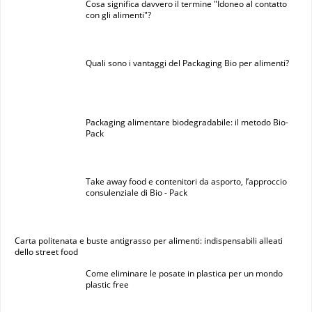
Cosa significa davvero il termine "Idoneo al contatto
con gli alimenti"?
Quali sono i vantaggi del Packaging Bio per alimenti?
Packaging alimentare biodegradabile: il metodo Bio-
Pack
Take away food e contenitori da asporto, l’approccio
consulenziale di Bio - Pack
Carta politenata e buste antigrasso per alimenti: indispensabili alleati
dello street food
Come eliminare le posate in plastica per un mondo
plastic free