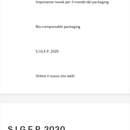
Importante novità per il mondo del packaging
Bio-compostable packaging
S.I.G.E.P. 2020
Online il nuovo sito web!
S.I.G.E.P. 2020