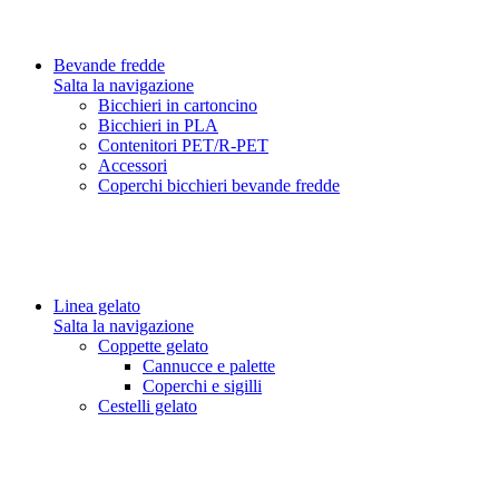
Bevande fredde
Salta la navigazione
Bicchieri in cartoncino
Bicchieri in PLA
Contenitori PET/R-PET
Accessori
Coperchi bicchieri bevande fredde
Linea gelato
Salta la navigazione
Coppette gelato
Cannucce e palette
Coperchi e sigilli
Cestelli gelato