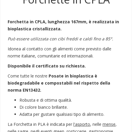
Forchetta in CPLA, lunghezza 167mm, è realizzata in
bioplastica cristallizzata.
Può essere utilizzata con cibi freddi e caldi fino a 85°.
Idonea al contatto con gli alimenti come previsto dalle
norme italiane, comunitarie ed internazionali.
Disponibile il certificato su richiesta.
Come tutte le nostre
Posate in bioplastica è
biodegradabile e compostabili nel rispetto della
norma EN13432.
Robusta e di ottima qualità.
Di colore bianco brillante.
Adatta per gustare qualsiasi tipo di alimento.
La Forchetta in PLA è indicata per
l'asporto
, nelle
mense
,
nelle
sagre
, negli
eventi green
,
rosticcerie
,
gastronomie
,