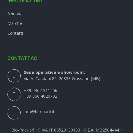
INFORMAZIONI
Azienda
Marche
Contatti
CONTATTACI
Sede operativa e showroom:
Via A. Catalani 85. 20833 Giussano (MB)
+39 0362 311406
+39 366 4020702
info@bio-pack.it
Bio-Pack srl • P.IVA IT 03520130133 • R.E.A. MB2504444 •