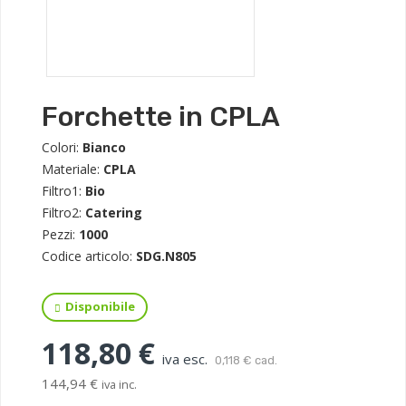
Forchette in CPLA
Colori:
Bianco
Materiale:
CPLA
Filtro1:
Bio
Filtro2:
Catering
Pezzi:
1000
Codice articolo:
SDG.N805
Disponibile
118,80 €
iva esc.
0,118 € cad.
144,94 €
iva inc.