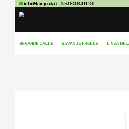
info@bio-pack.it
+39 0362 311406
BEVANDE CALDE
BEVANDE FREDDE
LINEA GE