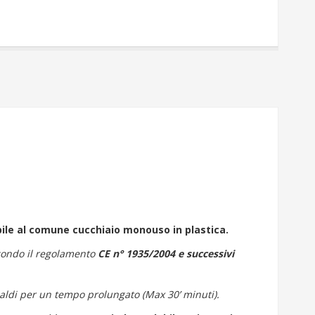
ile al comune cucchiaio monouso in plastica.
econdo il regolamento
CE n° 1935/2004 e successivi
 caldi per un tempo prolungato (Max 30’ minuti).