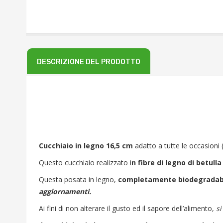
DESCRIZIONE DEL PRODOTTO
Cucchiaio in legno 16,5 cm
adatto a tutte le occasioni 
Questo cucchiaio realizzato i
n fibre di legno di betull
Questa posata in legno,
completamente biodegradabi
aggiornamenti.
Ai fini di non alterare il gusto ed il sapore dell’alimento,
si