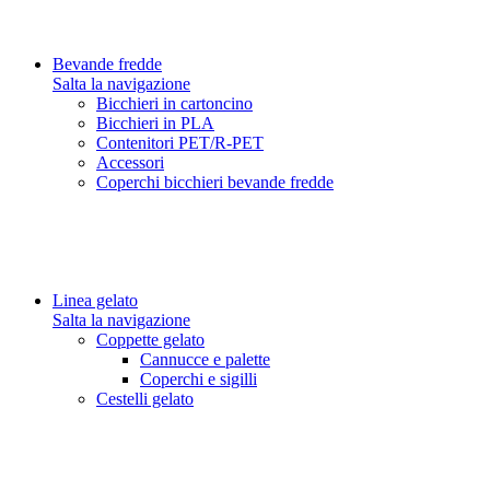
Bevande fredde
Salta la navigazione
Bicchieri in cartoncino
Bicchieri in PLA
Contenitori PET/R-PET
Accessori
Coperchi bicchieri bevande fredde
Linea gelato
Salta la navigazione
Coppette gelato
Cannucce e palette
Coperchi e sigilli
Cestelli gelato