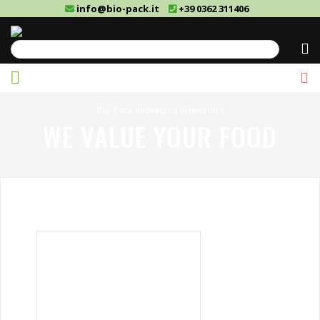
info@bio-pack.it
+39 0362 311406
Cerca
Bio-Pack packaging alimentare
WE VALUE YOUR FOOD