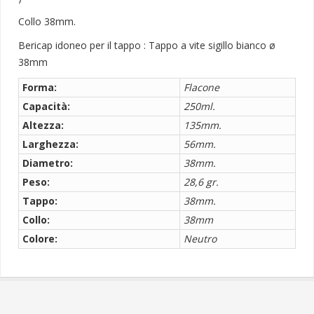
Collo 38mm.
Bericap idoneo per il tappo : Tappo a vite sigillo bianco ø
38mm
Forma:
Flacone
Capacità:
250ml.
Altezza:
135mm.
Larghezza:
56mm.
Diametro:
38mm.
Peso:
28,6 gr.
Tappo:
38mm.
Collo:
38mm
Colore:
Neutro