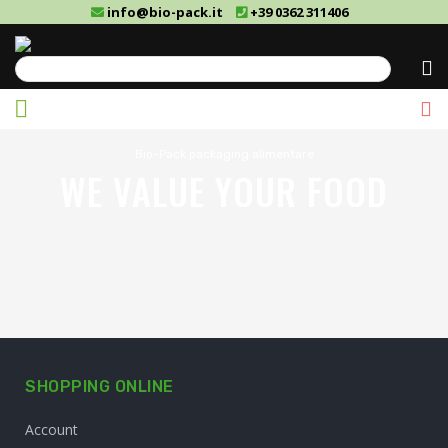
info@bio-pack.it
+39 0362 311406
Cerca
Bio-Pack packaging alimentare
WE VALUE YOUR FOOD
SHOPPING ONLINE
Account