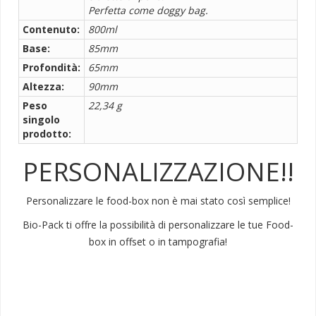
Perfetta come doggy bag.
Contenuto:
800ml
Base:
85mm
Profondità:
65mm
Altezza:
90mm
Peso
22,34 g
singolo
prodotto:
PERSONALIZZAZIONE!!
Personalizzare le food-box non è mai stato così semplice!
Bio-Pack ti offre la possibilità di personalizzare le tue Food-
box in offset o in tampografia!