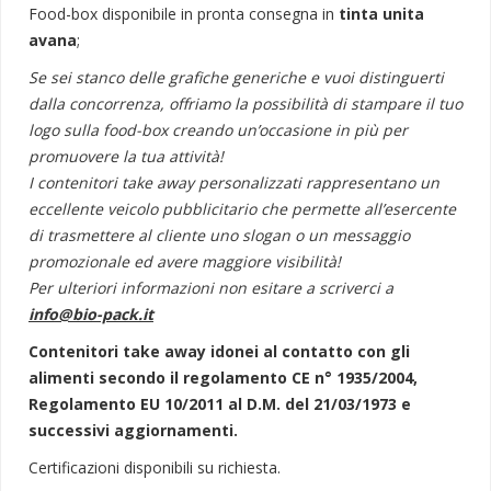
Food-box disponibile in pronta consegna in
tinta unita
avana
;
Se sei stanco delle grafiche generiche e vuoi distinguerti
dalla concorrenza, offriamo la possibilità di stampare il tuo
logo sulla food-box creando un’occasione in più per
promuovere la tua attività!
I contenitori take away personalizzati rappresentano un
eccellente veicolo pubblicitario che permette all’esercente
di trasmettere al cliente uno slogan o un messaggio
promozionale ed avere maggiore visibilità!
Per ulteriori informazioni non esitare a scriverci a
info@bio-pack.it
Contenitori take away idonei al contatto con gli
alimenti secondo il regolamento CE n° 1935/2004,
Regolamento EU 10/2011 al D.M. del 21/03/1973 e
successivi aggiornamenti.
Certificazioni disponibili su richiesta.