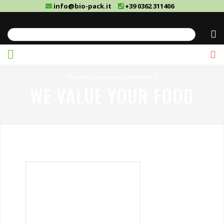
info@bio-pack.it
+39 0362 311406
Cerca
Bio-Pack packaging alimentare
WE VALUE YOUR FOOD