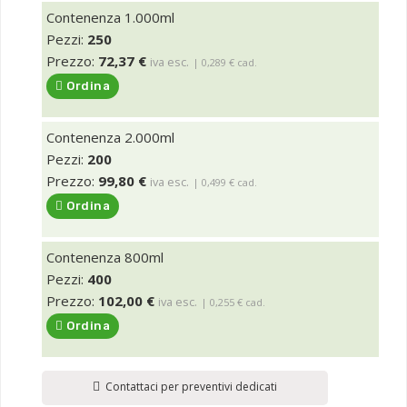
Contenenza 1.000ml
Pezzi:
250
Prezzo:
72,37 €
iva esc.
| 0,289 € cad.
Ordina
Contenenza 2.000ml
Pezzi:
200
Prezzo:
99,80 €
iva esc.
| 0,499 € cad.
Ordina
Contenenza 800ml
Pezzi:
400
Prezzo:
102,00 €
iva esc.
| 0,255 € cad.
Ordina
Contattaci per preventivi dedicati