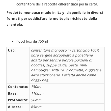
contenitore della raccolta differenziata per la carta.
Prodotto monouso made in Italy, disponibile in diversi
formati per soddisfare le molteplici richieste della
clientela:
Food-box da 750ml:
Uso:
contenitore monouso in cartoncino 100%
fibra vergine accoppiato a polietilene
adatto per servire piccole porzioni di
noodles, zuppe calde, pasta, mini
hamburger, fritture, crocchette, nuggets e
altre stuzzicherie. Perfetta anche come
doggy bag.
Contenuto:
750ml
Base:
110mm
Profondità:
90mm
Altezza:
65mm