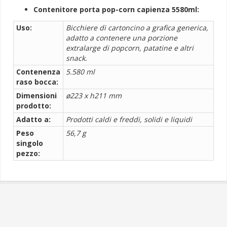
Contenitore porta pop-corn capienza 5580ml:
Uso:
Bicchiere di cartoncino a grafica generica,
adatto a contenere una porzione
extralarge di popcorn, patatine e altri
snack.
Contenenza
5.580 ml
raso bocca:
Dimensioni
ø223 x h211 mm
prodotto:
Adatto a:
Prodotti caldi e freddi, solidi e liquidi
Peso
56,7 g
singolo
pezzo: