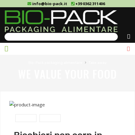
info@bio-pack.it
+39 0362 311406
Cerca
›
Bio-Pack packaging alimentare
Take away
WE VALUE YOUR FOOD