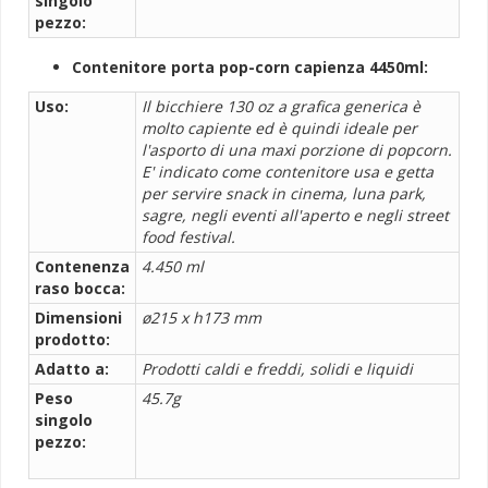
singolo
pezzo:
Contenitore porta pop-corn capienza 4450ml:
Uso:
Il bicchiere 130 oz a grafica generica è
molto capiente ed è quindi ideale per
l'asporto di una maxi porzione di popcorn.
E' indicato come contenitore usa e getta
per servire snack in cinema, luna park,
sagre, negli eventi all'aperto e negli street
food festival.
Contenenza
4.450 ml
raso bocca:
Dimensioni
ø215 x h173 mm
prodotto:
Adatto a:
Prodotti caldi e freddi, solidi e liquidi
Peso
45.7g
singolo
pezzo: