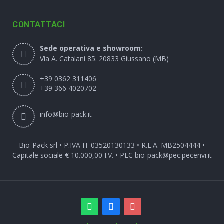
CONTATTACI
Sede operativa e showroom:
Via A. Catalani 85. 20833 Giussano (MB)
+39 0362 311406
+39 366 4020702
info@bio-pack.it
Bio-Pack srl • P.IVA IT 03520130133 • R.E.A. MB2504444 •
Capitale sociale € 10.000,00 I.V. • PEC
bio-pack@pec.pecenvi.it