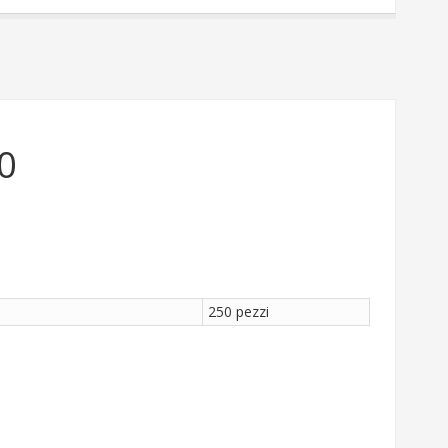
0
250 pezzi