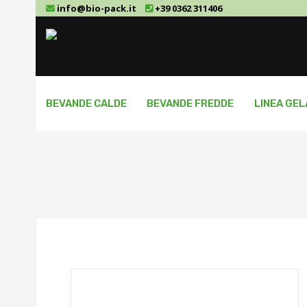
info@bio-pack.it
+39 0362 311406
BEVANDE CALDE
BEVANDE FREDDE
LINEA GE