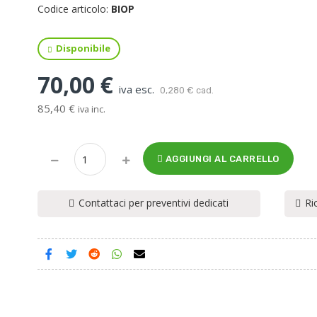
Codice articolo:
BIOP
Disponibile
70,00 €
iva esc.
0,280 € cad.
85,40 €
iva inc.
AGGIUNGI AL CARRELLO
Contattaci per preventivi dedicati
Ri