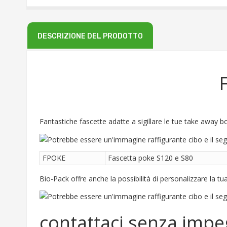
DESCRIZIONE DEL PRODOTTO
Fantastiche fascette adatte a sigillare le tue take away b
FPOKE
Fascetta poke S120 e S80
Bio-Pack offre anche la possibilità di personalizzare la tu
contattaci senza imp