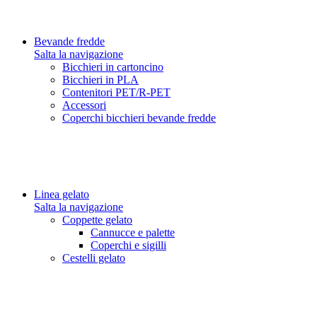
Bevande fredde
Salta la navigazione
Bicchieri in cartoncino
Bicchieri in PLA
Contenitori PET/R-PET
Accessori
Coperchi bicchieri bevande fredde
Linea gelato
Salta la navigazione
Coppette gelato
Cannucce e palette
Coperchi e sigilli
Cestelli gelato