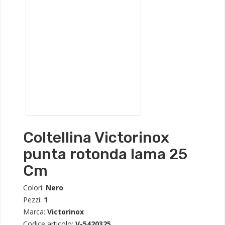
Coltellina Victorinox
punta rotonda lama 25
Cm
Colori:
Nero
Pezzi:
1
Marca:
Victorinox
Codice articolo:
V-5420325