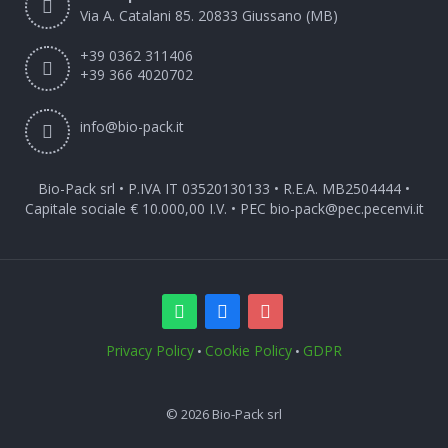
Via A. Catalani 85. 20833 Giussano (MB)
+39 0362 311406
+39 366 4020702
info@bio-pack.it
Bio-Pack srl • P.IVA IT 03520130133 • R.E.A. MB2504444 •
Capitale sociale € 10.000,00 I.V. • PEC
bio-pack@pec.pecenvi.it
Privacy Policy
Cookie Policy
GDPR
•
•
© 2026 Bio-Pack srl