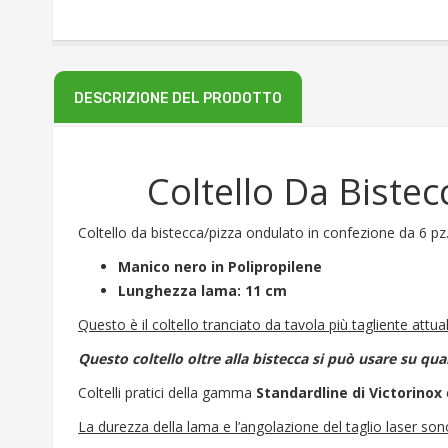
DESCRIZIONE DEL PRODOTTO
Coltello Da Biste
Coltello da bistecca/pizza ondulato in confezione da 6 pz
Manico nero in Polipropilene
Lunghezza lama: 11 cm
Questo è il coltello tranciato da tavola più tagliente att
Questo coltello oltre alla bistecca si può usare su qua
Coltelli pratici della gamma
Standardline di Victorinox
La durezza della lama e l’angolazione del taglio laser sono