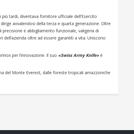
 più tardi, diventava fornitore ufficiale dell’Esercito
a dirige avvalendosi della terza e quarta generazione. Oltre
i precisione e abbigliamento funzionale, valigeria di
ri dell’azienda oltre ad essere garantiti a vita. Uniscono
rinox per l’innovazione. Il suo
«Swiss Army Knife»
è
ma del Monte Everest, dalle foreste tropicali amazzoniche