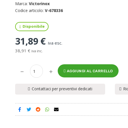
Marca:
Victorinox
Codice articolo:
V-678336
Disponibile
31,89 €
iva esc.
38,91 €
iva inc.
AGGIUNGI AL CARRELLO
Contattaci per preventivi dedicati
Ri