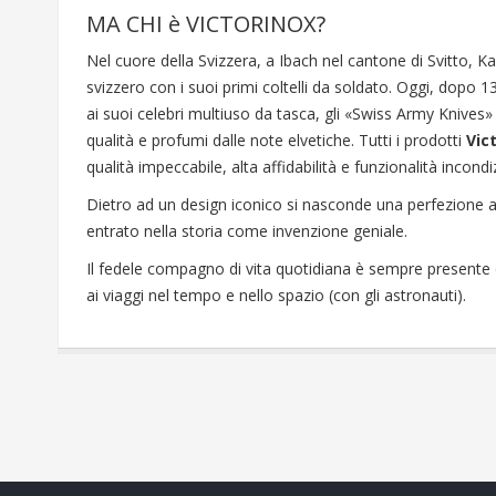
MA CHI è VICTORINOX?
Nel cuore della Svizzera, a Ibach nel cantone di Svitto, Karl
svizzero con i suoi primi coltelli da soldato. Oggi, dopo 1
ai suoi celebri multiuso da tasca, gli «Swiss Army Knives»
qualità e profumi dalle note elvetiche. Tutti i prodotti
Vic
qualità impeccabile, alta affidabilità e funzionalità incondi
Dietro ad un design iconico si nasconde una perfezione as
entrato nella storia come invenzione geniale.
Il fedele compagno di vita quotidiana è sempre presente q
ai viaggi nel tempo e nello spazio (con gli astronauti).