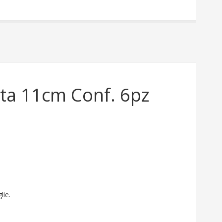
ata 11cm Conf. 6pz
lie.