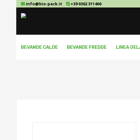
info@bio-pack.it
+39 0362 311406
BEVANDE CALDE
BEVANDE FREDDE
LINEA GE