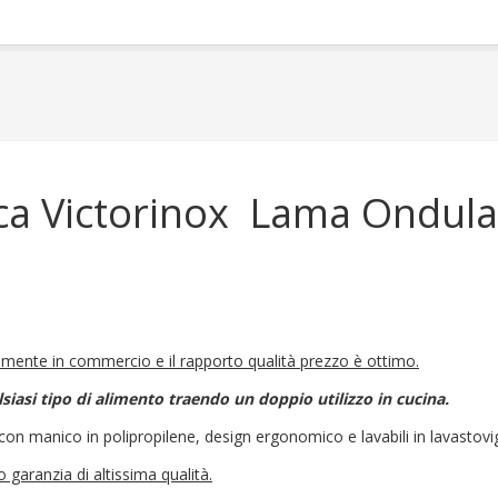
cca Victorinox Lama Ondul
.
ualmente in commercio e il rapporto qualità prezzo è ottimo.
lsiasi tipo di alimento traendo un doppio utilizzo in cucina.
con manico in polipropilene, design ergonomico e lavabili in lavastovig
 garanzia di altissima qualità.