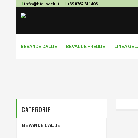
info@bio-pack.it
+39 0362 311406
BEVANDE CALDE
BEVANDE FREDDE
LINEA GE
CATEGORIE
BEVANDE CALDE