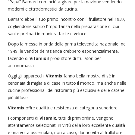
“Papà” Barnard cominciò a girare per la nazione vendendo
moderni elettrodomestici da cucina.
Barnard ebbe il suo primo incontro con il frullatore nel 1937,
cogliendone subito l’importanza nella preparazione di cibi
sani e prelibati in maniera facile e veloce.
Dopo la messa in onda della prima televendita nazionale, nel
1949, le vendite dell’azienda crebbero esponenzialmente,
facendo di
Vitamix
il produttore di frullatori per
antonomasia.
Oggi gli apparecchi
Vitamix
fanno bella mostra di sé in
centinaia di migliaia di case in tutto il mondo, ma anche nelle
cucine professionali dei ristoranti più esclusivi e delle catene
più diffuse.
Vitamix
offre qualità e resistenza di categoria superiore.
I componenti di
Vitamix,
tutti di prim'ordine, vengono
attentamente selezionati in virtù della loro eccellente qualità
e una volta assemblati, non a caso, danno vita al frullatore