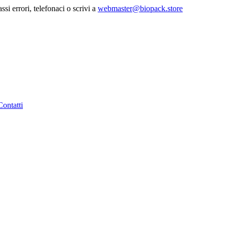
ssi errori, telefonaci o scrivi a
webmaster@biopack.store
Contatti