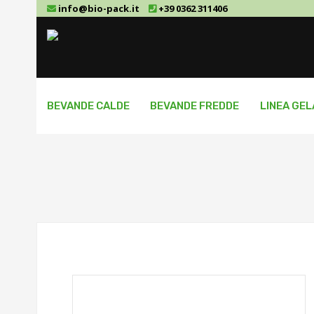
info@bio-pack.it
+39 0362 311406
BEVANDE CALDE
BEVANDE FREDDE
LINEA GE