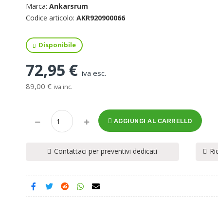
Marca:
Ankarsrum
Codice articolo:
AKR920900066
Disponibile
72,95 €
iva esc.
89,00 €
iva inc.
AGGIUNGI AL CARRELLO
Contattaci per preventivi dedicati
Ri