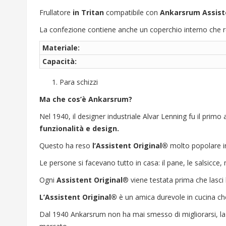
Frullatore
in Tritan
compatibile con
Ankarsrum Assiste
La confezione contiene anche un coperchio interno che rende
Materiale:
Capacità:
Para schizzi
Ma che cos’è Ankarsrum?
Nel 1940, il designer industriale Alvar Lenning fu il pri
funzionalità e design.
Questo ha reso
l’Assistent Original®
molto popolare in
Le persone si facevano tutto in casa: il pane, le salsicc
Ogni
Assistent Original
® viene testata prima che lasci 
L’Assistent Original®
è un amica durevole in cucina ch
Dal 1940 Ankarsrum non ha mai smesso di migliorarsi, la pa