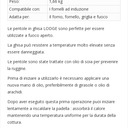
Peso:
1,66 kg
Compatibile con:
I fornelli ad induzione
Adatta per:
Il forno, fornello, griglia e fuoco
Le pentole in ghisa LODGE sono perfette per essere
utilizzate a fuoco aperto.
La ghisa può resistere a temperature molto elevate senza
essere danneggiata.
Le pentole sono state trattate con olio di soia per prevenire
la ruggine.
Prima di iniziare a utilizzarlo è necessario applicare una
nuova mano di olio, preferibilmente di girasole o olio di
arachidi.
Dopo aver eseguito questa prima operazione puoi iniziare
lentamente a riscaldare la padella : assorbirà il calore
mantenendo una temperatura uniforme per la durata della
cottura.