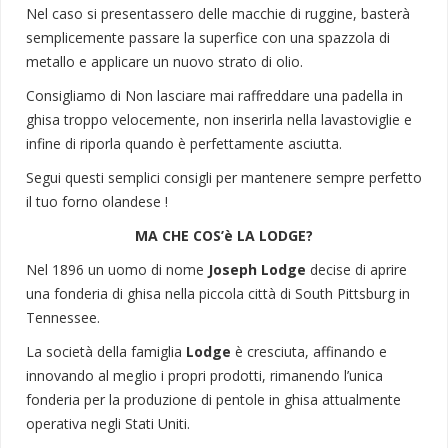
Nel caso si presentassero delle macchie di ruggine, basterà
semplicemente passare la superfice con una spazzola di
metallo e applicare un nuovo strato di olio.
Consigliamo di Non lasciare mai raffreddare una padella in
ghisa troppo velocemente, non inserirla nella lavastoviglie e
infine di riporla quando è perfettamente asciutta.
Segui questi semplici consigli per mantenere sempre perfetto
il tuo forno olandese !
MA CHE COS’è LA LODGE?
Nel 1896 un uomo di nome
Joseph Lodge
decise di aprire
una fonderia di ghisa nella piccola città di South Pittsburg in
Tennessee.
La società della famiglia
Lodge
è cresciuta, affinando e
innovando al meglio i propri prodotti, rimanendo l’unica
fonderia per la produzione di pentole in ghisa attualmente
operativa negli Stati Uniti.