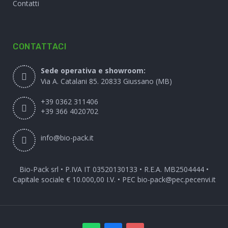
Contatti
CONTATTACI
Sede operativa e showroom:
Via A. Catalani 85. 20833 Giussano (MB)
+39 0362 311406
+39 366 4020702
info@bio-pack.it
Bio-Pack srl • P.IVA IT 03520130133 • R.E.A. MB2504444 •
Capitale sociale € 10.000,00 I.V. • PEC
bio-pack@pec.pecenvi.it