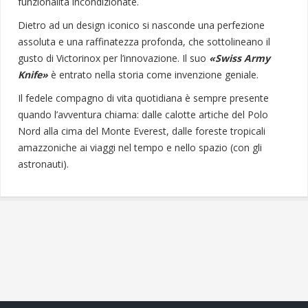
funzionalità incondizionate.
Dietro ad un design iconico si nasconde una perfezione
assoluta e una raffinatezza profonda, che sottolineano il
gusto di Victorinox per l’innovazione. Il suo
«Swiss Army
Knife»
è entrato nella storia come invenzione geniale.
Il fedele compagno di vita quotidiana è sempre presente
quando l’avventura chiama: dalle calotte artiche del Polo
Nord alla cima del Monte Everest, dalle foreste tropicali
amazzoniche ai viaggi nel tempo e nello spazio (con gli
astronauti).