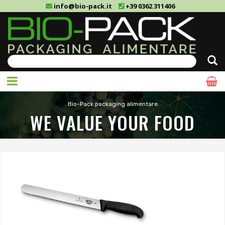
info@bio-pack.it
+39 0362 311406
Cerca
Bio-Pack packaging alimentare
WE VALUE YOUR FOOD