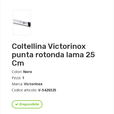
Coltellina Victorinox
punta rotonda lama 25
Cm
Colori:
Nero
Pezzi:
1
Marca:
Victorinox
Codice articolo:
V-5420325
Disponibile