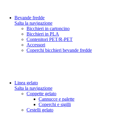
Bevande fredde
Salta la navigazione
Bicchieri in cartoncino
Bicchieri in PLA
Contenitori PET/R-PET
Accessori
Coperchi bicchieri bevande fredde
Linea gelato
Salta la navigazione
Coppette gelato
Cannucce e palette
Coperchi e sigilli
Cestelli gelato