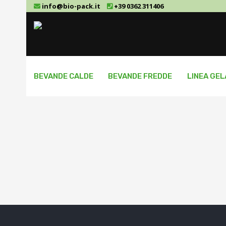
info@bio-pack.it
+39 0362 311406
BEVANDE CALDE
BEVANDE FREDDE
LINEA GE