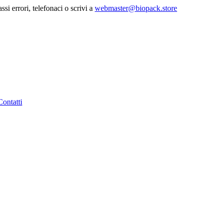
ssi errori, telefonaci o scrivi a
webmaster@biopack.store
Contatti