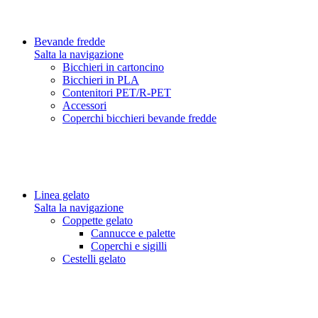
Bevande fredde
Salta la navigazione
Bicchieri in cartoncino
Bicchieri in PLA
Contenitori PET/R-PET
Accessori
Coperchi bicchieri bevande fredde
Linea gelato
Salta la navigazione
Coppette gelato
Cannucce e palette
Coperchi e sigilli
Cestelli gelato