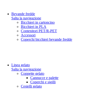
Bevande fredde
Salta la navigazione
Bicchieri in cartoncino
Bicchieri in PLA
Contenitori PET/R-PET
Accessori
Coperchi bicchieri bevande fredde
Linea gelato
Salta la navigazione
Coppette gelato
Cannucce e palette
Coperchi e sigilli
Cestelli gelato