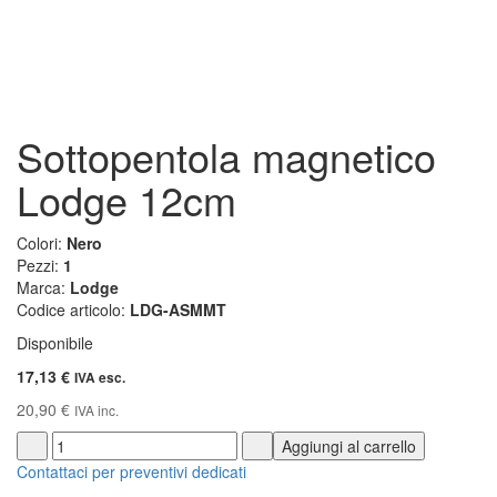
Sottopentola magnetico
Lodge 12cm
Colori:
Nero
Pezzi:
1
Marca:
Lodge
Codice articolo:
LDG-ASMMT
Disponibile
17,13 €
IVA esc.
20,90 €
IVA inc.
Aggiungi al carrello
Contattaci per preventivi dedicati