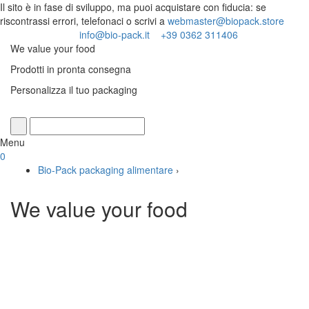
Il sito è in fase di sviluppo, ma puoi acquistare con fiducia: se
riscontrassi errori, telefonaci o scrivi a
webmaster@biopack.store
info@bio-pack.it
+39 0362 311406
We value your food
Prodotti in pronta consegna
Personalizza il tuo packaging
Cerca
Menu
0
Bio-Pack packaging alimentare
›
We value your food