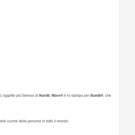
. L’oggetto più famoso di
Nordic Ware®
è lo stampo per
Bundt®
, che
lle cucine delle persone in tutto il mondo.