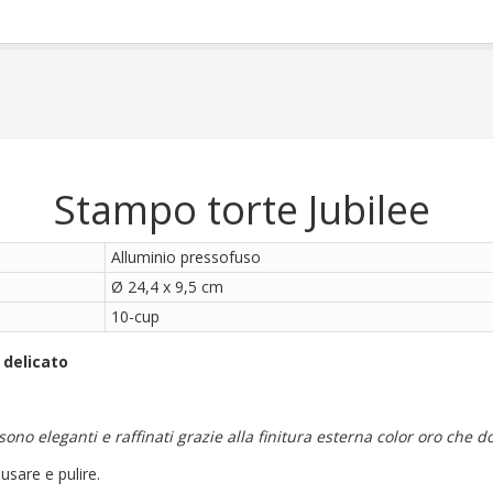
Stampo torte Jubilee
Alluminio pressofuso
Ø 24,4 x 9,5 cm
10-cup
 delicato
sono eleganti e raffinati grazie alla finitura esterna color oro che 
usare e pulire.