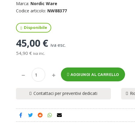
Marca:
Nordic Ware
Codice articolo:
NW88377
Disponibile
45,00 €
iva esc.
54,90 €
iva inc.
AGGIUNGI AL CARRELLO
Contattaci per preventivi dedicati
Ri