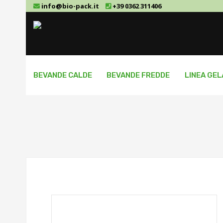
info@bio-pack.it
+39 0362 311406
BEVANDE CALDE
BEVANDE FREDDE
LINEA GE