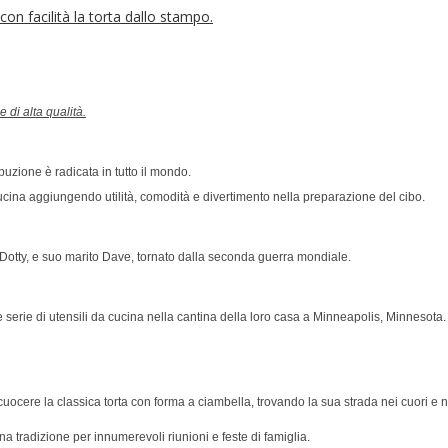
con facilità la torta dallo stampo.
e di alta qualità.
buzione è radicata in tutto il mondo.
cucina aggiungendo utilità, comodità e divertimento nella preparazione del cibo.
Dotty, e suo marito Dave, tornato dalla seconda guerra mondiale.
 serie di utensili da cucina nella cantina della loro casa a Minneapolis, Minnesota
ocere la classica torta con forma a ciambella, trovando la sua strada nei cuori e ne
 tradizione per innumerevoli riunioni e feste di famiglia.