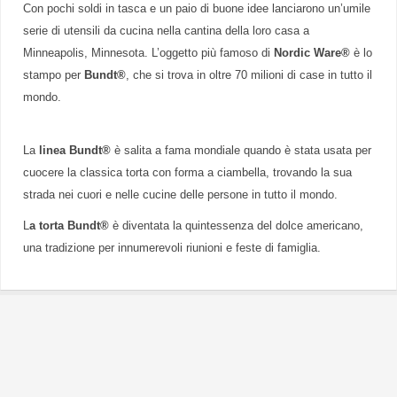
Con pochi soldi in tasca e un paio di buone idee lanciarono un’umile
serie di utensili da cucina nella cantina della loro casa a
Minneapolis, Minnesota. L’oggetto più famoso di
Nordic Ware®
è lo
stampo per
Bundt®
, che si trova in oltre 70 milioni di case in tutto il
mondo.
La
linea Bundt®
è salita a fama mondiale quando è stata usata per
cuocere la classica torta con forma a ciambella, trovando la sua
strada nei cuori e nelle cucine delle persone in tutto il mondo.
L
a torta Bundt®
è diventata la quintessenza del dolce americano,
una tradizione per innumerevoli riunioni e feste di famiglia.