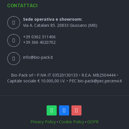
CONTATTACI
Sede operativa e showroom:
Via A. Catalani 85. 20833 Giussano (MB)
+39 0362 311406
+39 366 4020702
info@bio-pack.it
Bio-Pack srl • P.IVA IT 03520130133 • R.E.A. MB2504444 •
Capitale sociale € 10.000,00 I.V. • PEC
bio-pack@pec.pecenvi.it
Privacy Policy
Cookie Policy
GDPR
•
•