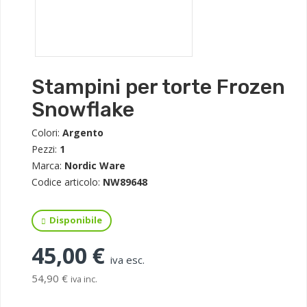
Stampini per torte Frozen
Snowflake
Colori:
Argento
Pezzi:
1
Marca:
Nordic Ware
Codice articolo:
NW89648
Disponibile
45,00 €
iva esc.
54,90 €
iva inc.