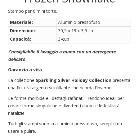
Stampo per 6 mini torte.
Materiale:
Alluminio pressofuso
Dimensioni:
30,5 x 19 x 3,5 cm
Capacità:
3-cup
Consigliabile il lavaggio a mano con un detergente
delicato
Garanzia a vita
La collezione
Sparkling Silver Holiday Collection
presenta
una finitura argento scintillante che ricorda l'inverno.
Le forme morbide e i dettagli raffinati li rendono ideali per
creare forme simpatiche e divertenti durante le festività
natalizie.
Tutti gli stampi sono in alluminio pressofuso, semplici da
usare e pulire.