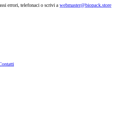
ssi errori, telefonaci o scrivi a
webmaster@biopack.store
Contatti