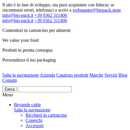
Il sito è in fase di sviluppo, ma puoi acquistare con fiducia: se
riscontrassi errori, telefonaci o scrivi a
webmaster@biopack.store
info@bio-pack.it
+39 0362 311406
info@bio-pack.it
+39 0362 311406
Contenitori in cartoncino per alimenti
We value your food
Prodotti in pronta consegna
Personalizza il tuo packaging
Salta la navigazione
Azienda
Catalogo prodotti
Marche
Servizi
Blog
Contatti
Cerca
Menu
Bevande calde
Salta la navigazione
Bicchieri in cartoncino
Coperchi
Accessori