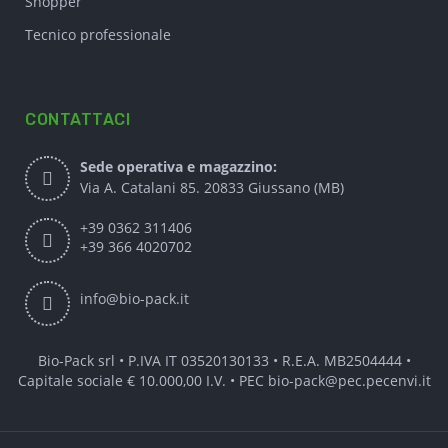
Shopper
Tecnico professionale
CONTATTACI
Sede operativa e magazzino:
Via A. Catalani 85. 20833 Giussano (MB)
+39 0362 311406
+39 366 4020702
info@bio-pack.it
Bio-Pack srl • P.IVA IT 03520130133 • R.E.A. MB2504444 •
Capitale sociale € 10.000,00 I.V. • PEC
bio-pack@pec.pecenvi.it