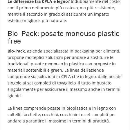
Le differenze tra CPLA e legno
? Indubbiamente nel costo,
con il primo nettamente più costoso, ma più resistente,
mentre il secondo in grado di assicurare un impatto
estetico migliore, più naturale.
Bio-Pack: posate monouso plastic
free
Bio-Pack
, azienda specializzata in packaging per alimenti,
propone molteplici soluzioni per andare a sostituire le
tradizionali posate monouso in plastica con proposte in
materiali sostenibili e green. La linea dell’azienda
comprende sia soluzioni in CPLA che in legno, dalle posate
singole ai set completi di tovagliolo, il tutto imbustato
singolarmente per assicurare il massimo anche in termini
igienici.
La linea comprende posate in
bioplastica
e in
legno
con
coltelli, forchette, cucchiai, cucchiaini e set completi per
andare a garantire il massimo in termini di praticità.