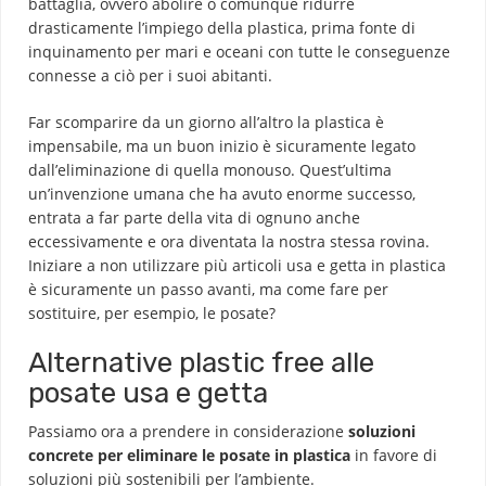
battaglia, ovvero abolire o comunque ridurre
drasticamente l’impiego della plastica, prima fonte di
inquinamento per mari e oceani con tutte le conseguenze
connesse a ciò per i suoi abitanti.
Far scomparire da un giorno all’altro la plastica è
impensabile, ma un buon inizio è sicuramente legato
dall’eliminazione di quella monouso. Quest’ultima
un’invenzione umana che ha avuto enorme successo,
entrata a far parte della vita di ognuno anche
eccessivamente e ora diventata la nostra stessa rovina.
Iniziare a non utilizzare più articoli usa e getta in plastica
è sicuramente un passo avanti, ma come fare per
sostituire, per esempio, le posate?
Alternative plastic free alle
posate usa e getta
Passiamo ora a prendere in considerazione
soluzioni
concrete per eliminare le posate in plastica
in favore di
soluzioni più sostenibili per l’ambiente.