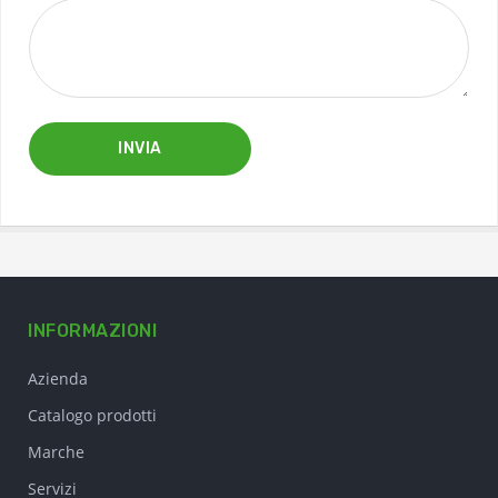
INVIA
INFORMAZIONI
Azienda
Catalogo prodotti
Marche
Servizi