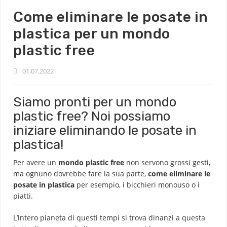
Come eliminare le posate in
plastica per un mondo
plastic free
01.07.2022
Siamo pronti per un mondo
plastic free? Noi possiamo
iniziare eliminando le posate in
plastica!
Per avere un
mondo plastic free
non servono grossi gesti,
ma ognuno dovrebbe fare la sua parte,
come eliminare le
posate in plastica
per esempio, i
bicchieri monouso
o i
piatti.
L’intero pianeta di questi tempi si trova dinanzi a questa