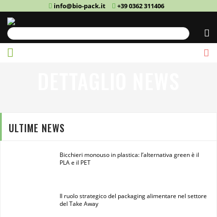
info@bio-pack.it
+39 0362 311406
Cerca
DETTAGLIO NEWS
ULTIME NEWS
Bicchieri monouso in plastica: l’alternativa green è il
PLA e il PET
Il ruolo strategico del packaging alimentare nel settore
del Take Away