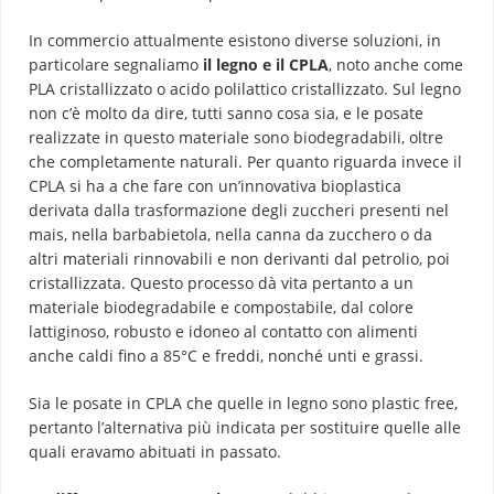
In commercio attualmente esistono diverse soluzioni, in
particolare segnaliamo
il legno e il CPLA
, noto anche come
PLA cristallizzato o acido polilattico cristallizzato. Sul legno
non c’è molto da dire, tutti sanno cosa sia, e le posate
realizzate in questo materiale sono biodegradabili, oltre
che completamente naturali. Per quanto riguarda invece il
CPLA si ha a che fare con un’innovativa bioplastica
derivata dalla trasformazione degli zuccheri presenti nel
mais, nella barbabietola, nella canna da zucchero o da
altri materiali rinnovabili e non derivanti dal petrolio, poi
cristallizzata. Questo processo dà vita pertanto a un
materiale biodegradabile e compostabile, dal colore
lattiginoso, robusto e idoneo al contatto con alimenti
anche caldi fino a 85°C e freddi, nonché unti e grassi.
Sia le posate in CPLA che quelle in legno sono plastic free,
pertanto l’alternativa più indicata per sostituire quelle alle
quali eravamo abituati in passato.