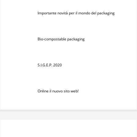
Importante novità per il mondo del packaging
Bio-compostable packaging
S.I.G.E.P. 2020
Online il nuovo sito web!