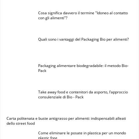
Cosa significa davvero il termine "Idoneo al contatto
con gli alimenti"?
Quali sono i vantaggi del Packaging Bio per alimenti?
Packaging alimentare biodegradabile: il metodo Bio-
Pack
Take away food e contenitori da asporto, l’approccio
consulenziale di Bio - Pack
Carta politenata e buste antigrasso per alimenti: indispensabili alleati
dello street food
Come eliminare le posate in plastica per un mondo
plastic free