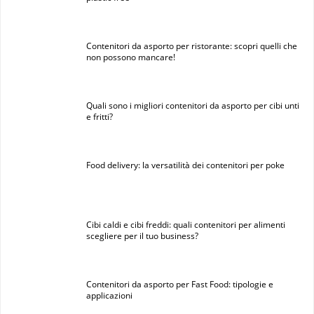
Contenitori da asporto per ristorante: scopri quelli che
non possono mancare!
Quali sono i migliori contenitori da asporto per cibi unti
e fritti?
Food delivery: la versatilità dei contenitori per poke
Cibi caldi e cibi freddi: quali contenitori per alimenti
scegliere per il tuo business?
Contenitori da asporto per Fast Food: tipologie e
applicazioni